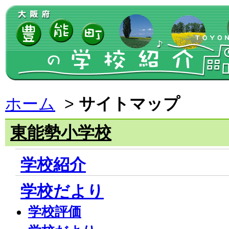
ホーム
>
サイトマップ
東能勢小学校
学校紹介
学校だより
学校評価