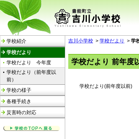
吉川小学校
>
学校だより
>
学
学校紹介
学校だより
学校だより 前年度
学校だより 今年度
学校だより（前年度以
前）
学校だより(前年度以前)
学校の様子
各種手続き
災害時の対応