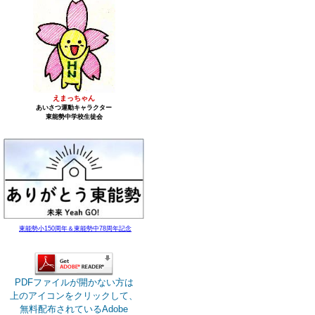
えまっちゃん
あいさつ運動キャラクター
東能勢中学校生徒会
東能勢小150周年＆東能勢中78周年記念
PDFファイルが開かない方は
上のアイコンをクリックして、
無料配布されているAdobe