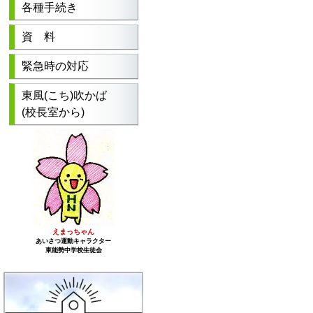
各種手続き
資 料
緊急時の対応
東風(こち)吹かば
(校長室から)
えまっちゃん
あいさつ運動キャラクター
東能勢中学校生徒会