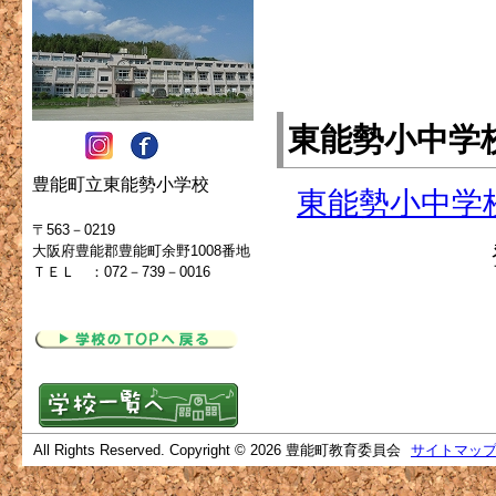
東能勢小中学
豊能町立東能勢小学校
東能勢小中学
〒563－0219
大阪府豊能郡豊能町余野1008番地
ＴＥＬ ：072－739－0016
All Rights Reserved. Copyright © 2026 豊能町教育委員会
サイトマッ