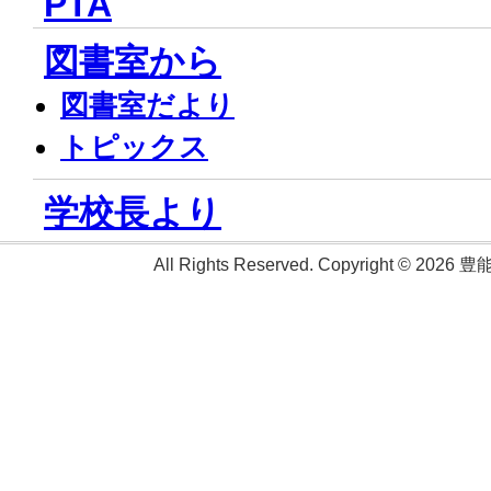
PTA
図書室から
図書室だより
トピックス
学校長より
All Rights Reserved. Copyright © 2