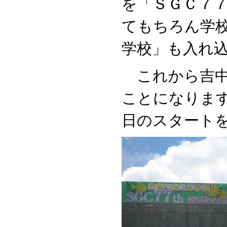
を「ＳＧＣ７
てもちろん学
学校」も入れ
これから吉中
ことになりま
日のスタート