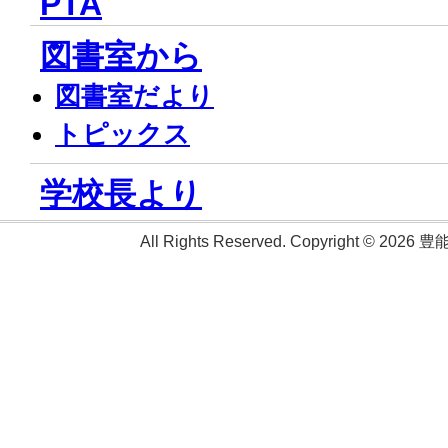
PTA
図書室から
図書室だより
トピックス
学校長より
All Rights Reserved. Copyright © 2